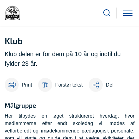
Klub
Klub delen er for dem på 10 år og indtil du
fylder 23 år.
Print
Forstør tekst
Del
Målgruppe
Her tilbydes en øget struktureret hverdag, hvor
medlemmerne efter endt skoledag vil mødes af
velforberedt og imødekommende pædagogisk personale,
som vil støtte og guide dem i at vælge aktiviteter, der