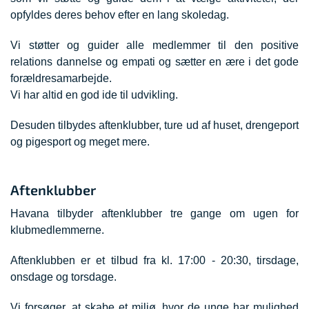
opfyldes deres behov efter en lang skoledag.
Vi støtter og guider alle medlemmer til den positive
relations dannelse og empati og sætter en ære i det gode
forældresamarbejde.
Vi har altid en god ide til udvikling.
Desuden tilbydes aftenklubber, ture ud af huset, drengeport
og pigesport og meget mere.
Aftenklubber
Havana tilbyder aftenklubber tre gange om ugen for
klubmedlemmerne.
Aftenklubben er et tilbud fra kl. 17:00 - 20:30, tirsdage,
onsdage og torsdage.
Vi forsøger, at skabe et miljø, hvor de unge har mulighed